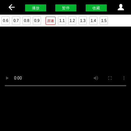
播放
暂停
收藏
0.6
0.7
0.8
0.9
1.1
1.2
1.3
1.4
1.5
原速