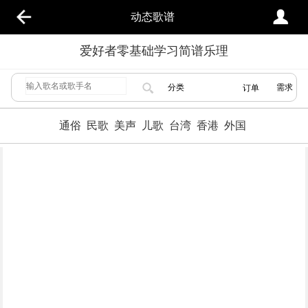
动态歌谱
爱好者零基础学习简谱乐理
分类
需求
订单
通俗
民歌
美声
儿歌
台湾
香港
外国