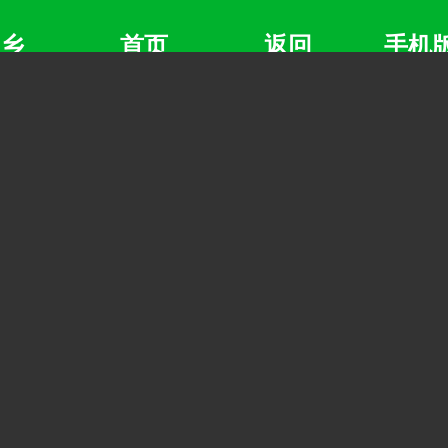
水乡
首页
返回
手机