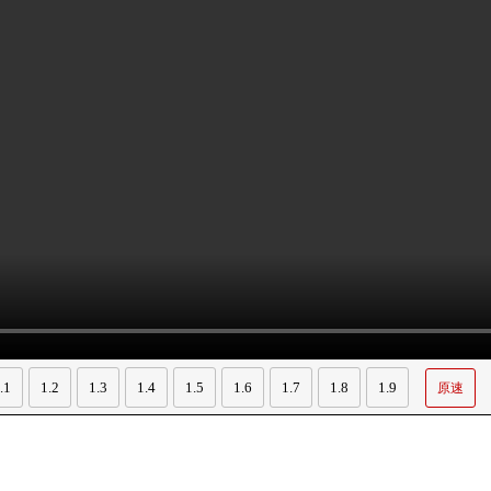
.1
1.2
1.3
1.4
1.5
1.6
1.7
1.8
1.9
原速