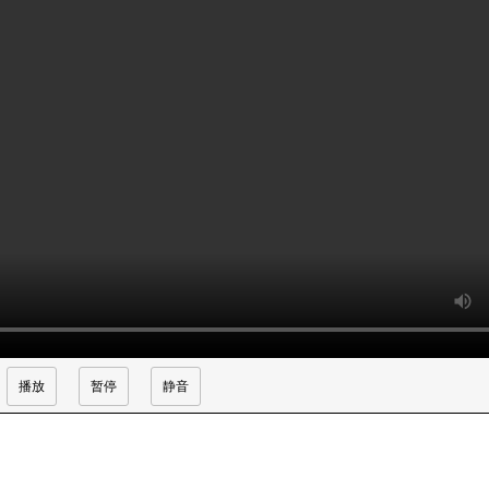
播放
暂停
静音