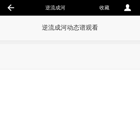
逆流成河
收藏
逆流成河动态谱观看